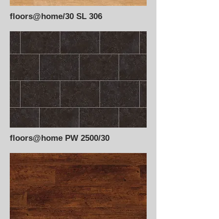
floors@home/30 SL 306
floors@home PW 2500/30