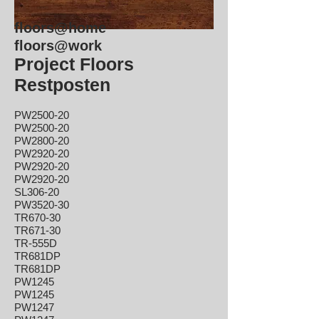
floors@home
floors@work
Project Floors
Restposten
PW2500-20
PW2500-20
PW2800-20
PW2920-20
PW2920-20
PW2920-20
SL306-20
PW3520-30
TR670-30
TR671-30
TR-555D
TR681DP
TR681DP
PW1245
PW1245
PW1247