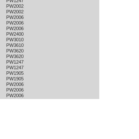
PW1247
PW2002
PW2002
PW2006
PW2006
PW2006
PW2400
PW3010
PW3610
PW3620
PW3620
PW1247
PW1247
PW1905
PW1905
PW2006
PW2006
PW2006
PW2400
PW2400
ST900L5
MO982
PW2009
TR558
ST505