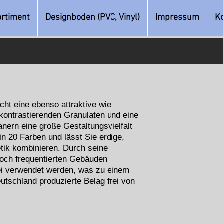
ortiment
Designboden (PVC, Vinyl)
Impressum
K
ht eine ebenso attraktive wie
 kontrastierenden Granulaten und eine
nern eine große Gestaltungsvielfalt
n 20 Farben und lässt Sie erdige,
tik kombinieren. Durch seine
hoch frequentierten Gebäuden
ei verwendet werden, was zu einem
utschland produzierte Belag frei von