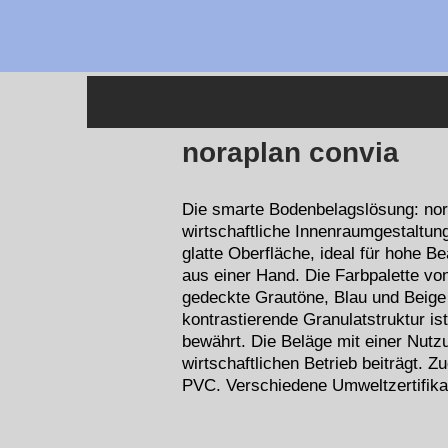
noraplan convia
Die smarte Bodenbelagslösung: nora
wirtschaftliche Innenraumgestaltun
glatte Oberfläche, ideal für hohe 
aus einer Hand. Die Farbpalette vo
gedeckte Grautöne, Blau und Beige 
kontrastierende Granulatstruktur i
bewährt. Die Beläge mit einer Nut
wirtschaftlichen Betrieb beiträgt. 
PVC. Verschiedene Umweltzertifika