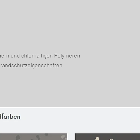
ern und chlorhaltigen Polymeren
Brandschutzeigenschaften