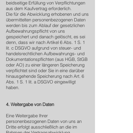
beidseitige Erfüllung von Verpflichtungen
aus dem Kaufvertrag erforderlich.
Die für die Abwicklung erhobenen und uns
übermittelten personenbezogenen Daten
werden bis zum Ablauf der gesetzlichen
Aufbewahrungspflicht von uns
gespeichert und danach gelöscht, es sei
denn, dass wir nach Artikel 6 Abs. 1 S. 1
lit. c DSGVO aufgrund von steuer- und
handelsrechtlichen Aufbewahrungs- und
Dokumentationspflichten (aus HGB, StGB
oder AO) zu einer längeren Speicherung
verpflichtet sind oder Sie in eine darüber
hinausgehende Speicherung nach Art. 6
Abs. 1 S. 1 lit. a DSGVO eingewilligt
haben.
4. Weitergabe von Daten
Eine Weitergabe Ihrer
personenbezogenen Daten von uns an
Dritte erfolgt ausschließlich an die im
Rahmen der Vertragsabwicklung