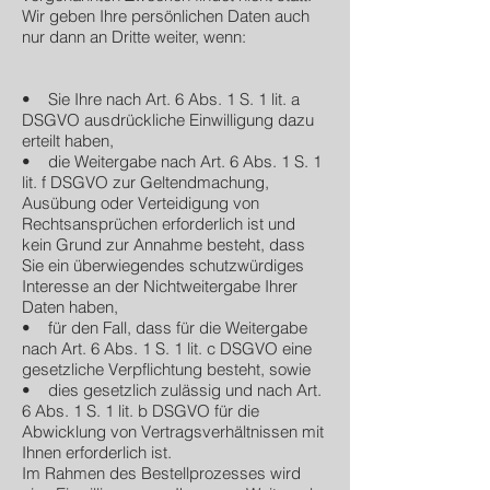
Wir geben Ihre persönlichen Daten auch
nur dann an Dritte weiter, wenn:
• Sie Ihre nach Art. 6 Abs. 1 S. 1 lit. a
DSGVO ausdrückliche Einwilligung dazu
erteilt haben,
• die Weitergabe nach Art. 6 Abs. 1 S. 1
lit. f DSGVO zur Geltendmachung,
Ausübung oder Verteidigung von
Rechtsansprüchen erforderlich ist und
kein Grund zur Annahme besteht, dass
Sie ein überwiegendes schutzwürdiges
Interesse an der Nichtweitergabe Ihrer
Daten haben,
• für den Fall, dass für die Weitergabe
nach Art. 6 Abs. 1 S. 1 lit. c DSGVO eine
gesetzliche Verpflichtung besteht, sowie
• dies gesetzlich zulässig und nach Art.
6 Abs. 1 S. 1 lit. b DSGVO für die
Abwicklung von Vertragsverhältnissen mit
Ihnen erforderlich ist.
Im Rahmen des Bestellprozesses wird