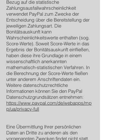
Bezug auf die statistische
Zahlungsausfallwahrscheinlichkeit
verwendet PayPal zum Zwecke der
Entscheidung über die Bereitstellung der
jeweiligen Zahlungsart. Die
Bonitätsauskunft kann
Wahrscheinlichkeitswerte enthalten (sog.
Score-Werte). Soweit Score-Werte in das
Ergebnis der Bonitätsauskunft einfließen,
haben diese ihre Grundlage in einem
wissenschaftlich anerkannten
mathematisch-statistischen Verfahren. In
die Berechnung der Score-Werte fließen
unter anderem Anschriftendaten ein.
Weitere datenschutzrechtliche
Informationen können Sie den PayPal
Datenschutzgrundsätzen entnehmen:
https://www.paypal.com/de/webapps/mp
p/ua/privacy-full
Eine Übermittlung Ihrer persönlichen
Daten an Dritte zu anderen als den
vorgenannten Zwecken findet nicht statt.