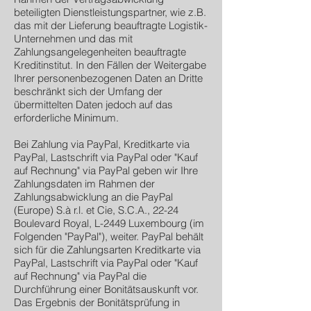
beteiligten Dienstleistungspartner, wie z.B.
das mit der Lieferung beauftragte Logistik-
Unternehmen und das mit
Zahlungsangelegenheiten beauftragte
Kreditinstitut. In den Fällen der Weitergabe
Ihrer personenbezogenen Daten an Dritte
beschränkt sich der Umfang der
übermittelten Daten jedoch auf das
erforderliche Minimum.
Bei Zahlung via PayPal, Kreditkarte via
PayPal, Lastschrift via PayPal oder "Kauf
auf Rechnung" via PayPal geben wir Ihre
Zahlungsdaten im Rahmen der
Zahlungsabwicklung an die PayPal
(Europe) S.à r.l. et Cie, S.C.A., 22-24
Boulevard Royal, L-2449 Luxembourg (im
Folgenden "PayPal"), weiter. PayPal behält
sich für die Zahlungsarten Kreditkarte via
PayPal, Lastschrift via PayPal oder "Kauf
auf Rechnung" via PayPal die
Durchführung einer Bonitätsauskunft vor.
Das Ergebnis der Bonitätsprüfung in